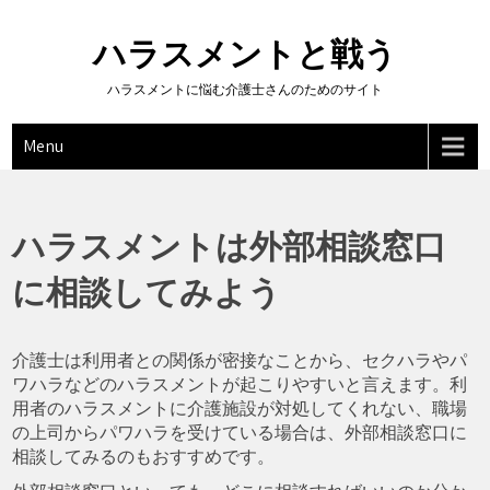
Skip
to
ハラスメントと戦う
content
ハラスメントに悩む介護士さんのためのサイト
Menu
ハラスメントは外部相談窓口
に相談してみよう
介護士は利用者との関係が密接なことから、セクハラやパ
ワハラなどのハラスメントが起こりやすいと言えます。利
用者のハラスメントに介護施設が対処してくれない、職場
の上司からパワハラを受けている場合は、外部相談窓口に
相談してみるのもおすすめです。